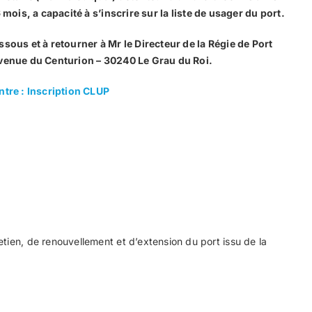
 mois, a capacité à s’inscrire sur la liste de usager du port.
sous et à retourner à Mr le Directeur de la Régie de Port
venue du Centurion – 30240 Le Grau du Roi.
ntre : Inscription CLUP
etien, de renouvellement et d’extension du port issu de la