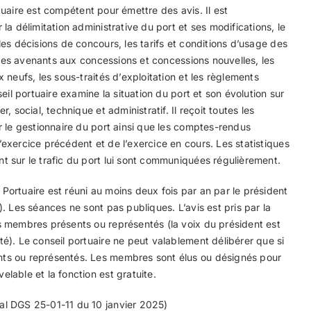
uaire est compétent pour émettre des avis. Il est
la délimitation administrative du port et ses modifications, le
les décisions de concours, les tarifs et conditions d’usage des
, les avenants aux concessions et concessions nouvelles, les
 neufs, les sous-traités d’exploitation et les règlements
seil portuaire examine la situation du port et son évolution sur
, social, technique et administratif. Il reçoit toutes les
r le gestionnaire du port ainsi que les comptes-rendus
exercice précédent et de l’exercice en cours. Les statistiques
t sur le trafic du port lui sont communiquées régulièrement.
Portuaire est réuni au moins deux fois par an par le président
). Les séances ne sont pas publiques. L’avis est pris par la
s membres présents ou représentés (la voix du président est
é). Le conseil portuaire ne peut valablement délibérer que si
ts ou représentés. Les membres sont élus ou désignés pour
lable et la fonction est gratuite.
al DGS 25-01-11 du 10 janvier 2025)