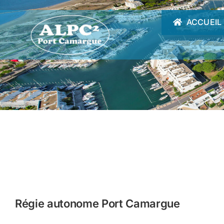
Passer
au
ACCUEIL
contenu
Régie autonome Port Camargue