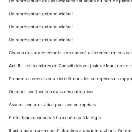
Un représentant des associations nautiques du port de plaisa
Un représentant extra municipal
Un représentant extra municipal
Un représentant extra municipal
Chacun des représentants sera nommé à l’intérieur de ces cat
Art. 8
–
Les membres du Conseil doivent jouir de leurs droits ci
Prendre ou conserver un intérêt dans les entreprises en rappor
Occuper une fonction dans ces entreprises
Assurer une prestation pour ces entreprises
Prêter leurs concours à titre onéreux à la régie
II est à noter qu’en cas d’infraction à ces interdictions, l’inté