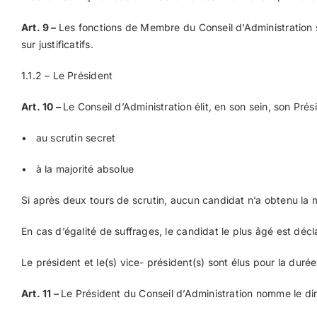
Art. 9
–
Les fonctions de Membre du Conseil d’Administration 
sur justificatifs.
1.1.2 – Le Président
Art. 10
–
Le Conseil d’Administration élit, en son sein, son Prési
• au scrutin secret
• à la majorité absolue
Si après deux tours de scrutin, aucun candidat n’a obtenu la majo
En cas d’égalité de suffrages, le candidat le plus âgé est décl
Le président et le(s) vice- président(s) sont élus pour la duré
Art. 11
–
Le Président du Conseil d’Administration nomme le dir