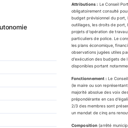
Attributions :
Le Conseil Port
obligatoirement consulté pour 
budget prévisionnel du port, 
outillages, les droits de port
’autonomie
projets d’opération de travaux
particuliers de police. Le con
les plans économique, financier
observations jugées utiles pa
d’exécution des budgets de l’
disponibles portant notammen
Fonctionnement :
Le Conseil 
(le maire ou son représentant
majorité absolue des voix de
prépondérante en cas d’égalit
2/3 des membres sont présen
un mandat de cinq ans renouve
Composition
(arrêté municip