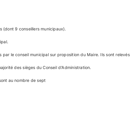
 (dont 9 conseillers municipaux).
ipal.
r le conseil municipal sur proposition du Maire. Ils sont relevés 
jorité des sièges du Conseil d’Administration.
sont au nombre de sept