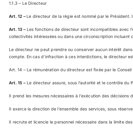
1.1.3 – Le Directeur
Art. 12
–
Le directeur de la régie est nommé par le Président.
Art. 13
–
Les fonctions de directeur sont incompatibles avec l’e
collectivités intéressées ou dans une circonscription incluant 
Le directeur ne peut prendre ou conserver aucun intérêt dans 
compte. En cas d’infraction à ces interdictions, le directeur es
Art. 14 – La rémunération du directeur est fixée par le Conseil 
Art. 15
–
Le directeur assure, sous l’autorité et le contrôle du 
II prend les mesures nécessaires à l’exécution des décisions d
II exerce la direction de l’ensemble des services, sous réserv
II recrute et licencie le personnel nécessaire dans la limite d