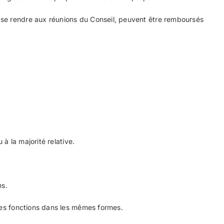
r se rendre aux réunions du Conseil, peuvent être remboursés
 à la majorité relative.
ns.
 ses fonctions dans les mêmes formes.