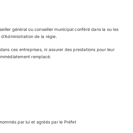
iller général ou conseiller municipal conféré dans la ou les
 d’Administration de la régie.
dans ces entreprises, ni assurer des prestations pour leur
est immédiatement remplacé.
s nommés par lui et agréés par le Préfet