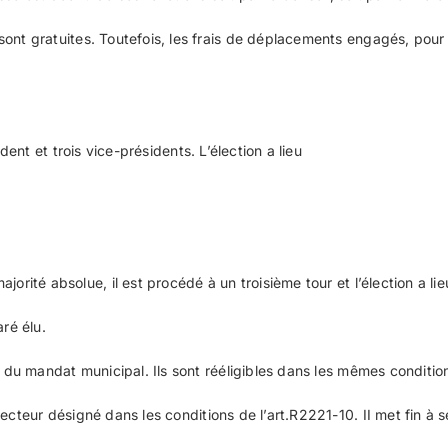
sont gratuites. Toutefois, les frais de déplacements engagés, pou
dent et trois vice-présidents. L’élection a lieu
rité absolue, il est procédé à un troisième tour et l’élection a lieu
aré élu.
e du mandat municipal. Ils sont rééligibles dans les mêmes conditio
ecteur désigné dans les conditions de l’art.R2221-10. II met fin à