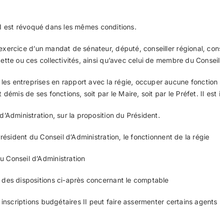
 II est révoqué dans les mêmes conditions.
xercice d’un mandat de sénateur, député, conseiller régional, conse
cette ou ces collectivités, ainsi qu’avec celui de membre du Conseil
les entreprises en rapport avec la régie, occuper aucune fonction 
t démis de ses fonctions, soit par le Maire, soit par le Préfet. II 
d’Administration, sur la proposition du Président.
Président du Conseil d’Administration, le fonctionnent de la régie
u Conseil d’Administration
e des dispositions ci-après concernant le comptable
es inscriptions budgétaires II peut faire assermenter certains agent