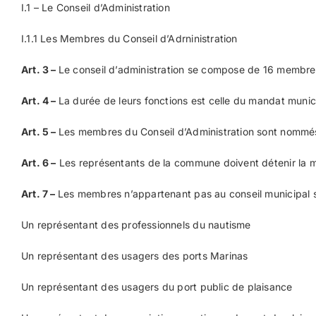
I.1 – Le Conseil d’Administration
I.1.1 Les Membres du Conseil d’Adrninistration
Art. 3
–
Le conseil d’administration se compose de 16 membres
Art. 4
–
La durée de leurs fonctions est celle du mandat munic
Art. 5
–
Les membres du Conseil d’Administration sont nommés pa
Art. 6
–
Les représentants de la commune doivent détenir la ma
Art. 7
–
Les membres n’appartenant pas au conseil municipal 
Un représentant des professionnels du nautisme
Un représentant des usagers des ports Marinas
Un représentant des usagers du port public de plaisance