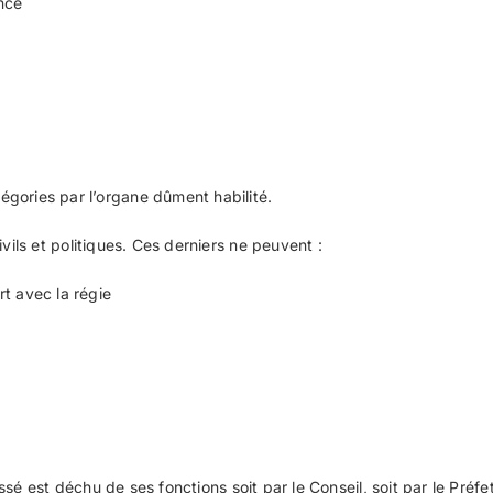
nce
égories par l’organe dûment habilité.
vils et politiques. Ces derniers ne peuvent :
t avec la régie
ressé est déchu de ses fonctions soit par le Conseil, soit par le Préf